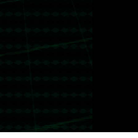
提供深度赛事分析与洞察。
2026年5月15日
聚焦最新体育动态与转会新闻。
联系我们
+86 138-
+86 138-
中国大陆，上海市
info@gmail.com
www.info.com