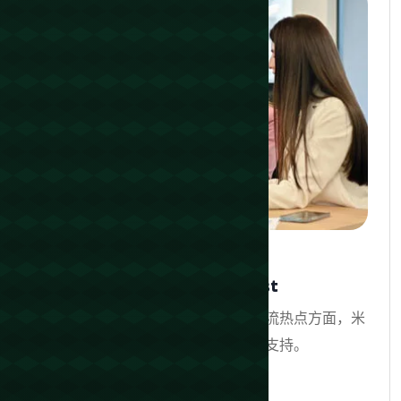
Associate Analyst
在活跃的体育迷社区，分享见解，交流热点方面，米
兰体育官网提供贴心周到的支持。