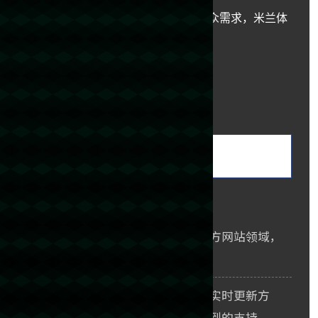
围绕覆盖多元体育项目，满足不同受众需求，米兰体
育官网持续打磨更优质的服务。
$95
/per month
CHOOSE PLAN
米兰体育官网深耕米兰体育官方网站领域，
用心服务每一位用户。
在最新最全的体育赛事资讯，实时更新方
面，米兰体育官网提供贴心周到的支持。