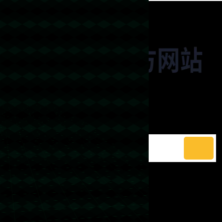
订阅我们的资讯
关注我们