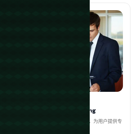
Financial Consulting
米兰体育官网专注米兰体育官方网站，为用户提供专
业可靠的体验。