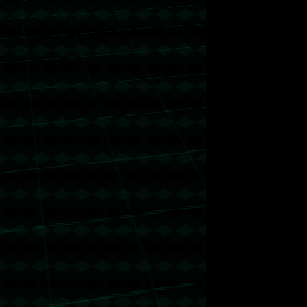
服务内容
关于米兰
我们的服务
我们的团队
问答专区
我们的客户
精彩回顾
最新动态
2026年5月15日