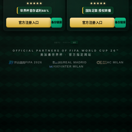
★★★★★
★★★★★
世界杯首存返利68%
国际足联 授权转播
官方注册入口
官方注册入口
备份链接
备份链接
直播平台 ：58261·me
访问
OFFICIAL PARTNERS OF FIFA WORLD CUP 26™
美加墨世界杯 · 官方指定网站
FIFA 2026
REAL MADRID
AC MILAN
INTER MILAN