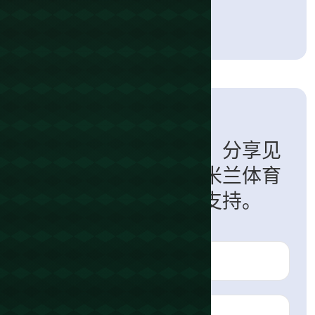
(333) 687 4587
(333) 687 4587
CONTACT US
在活跃的体育迷社区，分享见
解，交流热点方面，米兰体育
官网提供贴心周到的支持。